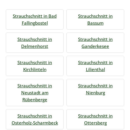
Strauchschnitt in Bad
Strauchschnitt in
Fallingbostel
Bassum
Strauchschnitt in
Strauchschnitt in
Delmenhorst
Ganderkesee
Strauchschnitt in
Strauchschnitt in
Kirchlinteln
Lilienthal
Strauchschnitt in
Strauchschnitt in
Neustadt am
Nienburg
Rübenberge
Strauchschnitt in
Strauchschnitt in
Osterholz-Scharmbeck
Ottersberg