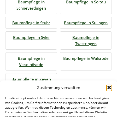
Baumpflege in
Baumpflege in Soltau
Schneverdingen
Baumpflege in Stuhr
Baumpflege in Sulingen
Baumpflege in Syke
Baumpflege in
Twistringen
Baumpflege in
Baumpflege in Walsrode
Visselhövede
Baumpflege in Zeven
Zustimmung verwalten
Jetzt Anfrage stellen
Um dir ein optimales Erlebnis zu bieten, verwenden wir Technologien
wie Cookies, um Geräteinformationen zu speichern und/oder darauf
zuzugreifen. Wenn du diesen Technologien zustimmst, können wir
Daten wie das Surfverhalten oder eindeutige IDs auf dieser Website
Zum Formular
verarbeiten. Wenn du deine Zustimmung nicht erteilst oder