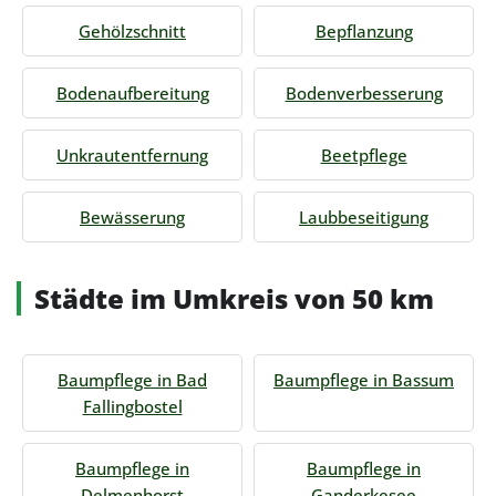
Gehölzschnitt
Bepflanzung
Bodenaufbereitung
Bodenverbesserung
Unkrautentfernung
Beetpflege
Bewässerung
Laubbeseitigung
Städte im Umkreis von 50 km
Baumpflege in Bad
Baumpflege in Bassum
Fallingbostel
Baumpflege in
Baumpflege in
Delmenhorst
Ganderkesee