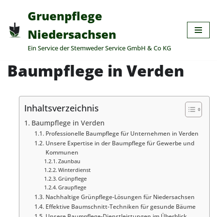
Gruenpflege
Zum
Niedersachsen
Inhalt
Ein Service der Stemweder Service GmbH & Co KG
springen
Baumpflege in Verden
Inhaltsverzeichnis
Baumpflege in Verden
Professionelle Baumpflege für Unternehmen in Verden
Unsere Expertise in der Baumpflege für Gewerbe und
Kommunen
Zaunbau
Winterdienst
Grünpflege
Graupflege
Nachhaltige Grünpflege-Lösungen für Niedersachsen
Effektive Baumschnitt-Techniken für gesunde Bäume
Unsere Baumpflege-Dienstleistungen im Überblick