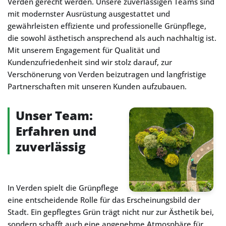
Verden gerecht werden. Unsere zuverlässigen Teams sind
mit modernster Ausrüstung ausgestattet und
gewährleisten effiziente und professionelle Grünpflege,
die sowohl ästhetisch ansprechend als auch nachhaltig ist.
Mit unserem Engagement für Qualität und
Kundenzufriedenheit sind wir stolz darauf, zur
Verschönerung von Verden beizutragen und langfristige
Partnerschaften mit unseren Kunden aufzubauen.
Unser Team:
Erfahren und
zuverlässig
In Verden spielt die Grünpflege
eine entscheidende Rolle für das Erscheinungsbild der
Stadt. Ein gepflegtes Grün trägt nicht nur zur Ästhetik bei,
sondern schafft auch eine angenehme Atmosphäre für