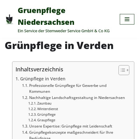
Gruenpflege
Zum
Niedersachsen
Inhalt
Ein Service der Stemweder Service GmbH & Co KG
springen
Grünpflege in Verden
Inhaltsverzeichnis
Grünpflege in Verden
Professionelle Grünpflege für Gewerbe und
Kommunen
Nachhaltige Landschaftsgestaltung in Niedersachsen
Zaunbau
Winterdienst
Grünpflege
Graupflege
Unsere Expertise: Grünpflege mit Leidenschaft
Grünpflegekonzepte maßgeschneidert für Ihre
Bedürfnisse