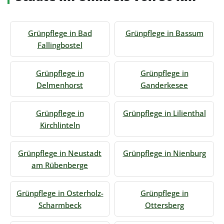
Grünpflege in Bad
Grünpflege in Bassum
Fallingbostel
Grünpflege in
Grünpflege in
Delmenhorst
Ganderkesee
Grünpflege in
Grünpflege in Lilienthal
Kirchlinteln
Grünpflege in Neustadt
Grünpflege in Nienburg
am Rübenberge
Grünpflege in Osterholz-
Grünpflege in
Scharmbeck
Ottersberg