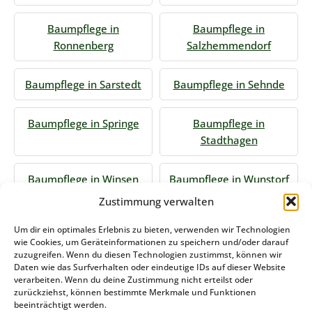
Baumpflege in
Baumpflege in
Ronnenberg
Salzhemmendorf
Baumpflege in Sarstedt
Baumpflege in Sehnde
Baumpflege in Springe
Baumpflege in
Stadthagen
Baumpflege in Winsen
Baumpflege in Wunstorf
Zustimmung verwalten
Jetzt Anfrage stellen
Um dir ein optimales Erlebnis zu bieten, verwenden wir Technologien
wie Cookies, um Geräteinformationen zu speichern und/oder darauf
zuzugreifen. Wenn du diesen Technologien zustimmst, können wir
Daten wie das Surfverhalten oder eindeutige IDs auf dieser Website
Zum Formular
verarbeiten. Wenn du deine Zustimmung nicht erteilst oder
zurückziehst, können bestimmte Merkmale und Funktionen
Das könnte Sie auch interessieren
beeinträchtigt werden.