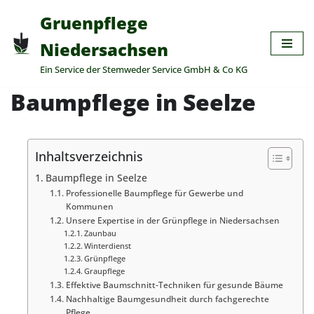
Gruenpflege
Zum
Niedersachsen
Inhalt
Ein Service der Stemweder Service GmbH & Co KG
springen
Baumpflege in Seelze
Inhaltsverzeichnis
Baumpflege in Seelze
Professionelle Baumpflege für Gewerbe und
Kommunen
Unsere Expertise in der Grünpflege in Niedersachsen
Zaunbau
Winterdienst
Grünpflege
Graupflege
Effektive Baumschnitt-Techniken für gesunde Bäume
Nachhaltige Baumgesundheit durch fachgerechte
Pflege