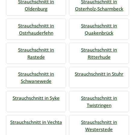
Strauchschnitt in
Strauchschnitt in
Oldenburg
Osterholz-Scharmbeck
Strauchschnitt in
Strauchschnitt in
Ostrhauderfehn
Quakenbrück
Strauchschnitt in
Strauchschnitt in
Rastede
Ritterhude
Strauchschnitt in
Strauchschnitt in Stuhr
Schwanewede
Strauchschnitt in Syke
Strauchschnitt in
Twistringen
Strauchschnitt in Vechta
Strauchschnitt in
Westerstede