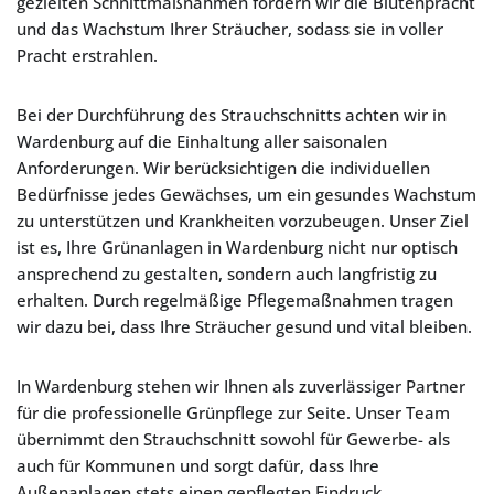
gezielten Schnittmaßnahmen fördern wir die Blütenpracht
und das Wachstum Ihrer Sträucher, sodass sie in voller
Pracht erstrahlen.
Bei der Durchführung des Strauchschnitts achten wir in
Wardenburg auf die Einhaltung aller saisonalen
Anforderungen. Wir berücksichtigen die individuellen
Bedürfnisse jedes Gewächses, um ein gesundes Wachstum
zu unterstützen und Krankheiten vorzubeugen. Unser Ziel
ist es, Ihre Grünanlagen in Wardenburg nicht nur optisch
ansprechend zu gestalten, sondern auch langfristig zu
erhalten. Durch regelmäßige Pflegemaßnahmen tragen
wir dazu bei, dass Ihre Sträucher gesund und vital bleiben.
In Wardenburg stehen wir Ihnen als zuverlässiger Partner
für die professionelle Grünpflege zur Seite. Unser Team
übernimmt den Strauchschnitt sowohl für Gewerbe- als
auch für Kommunen und sorgt dafür, dass Ihre
Außenanlagen stets einen gepflegten Eindruck