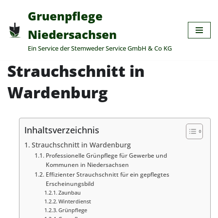
Gruenpflege
Zum
Niedersachsen
Inhalt
Ein Service der Stemweder Service GmbH & Co KG
springen
Strauchschnitt in
Wardenburg
Inhaltsverzeichnis
Strauchschnitt in Wardenburg
Professionelle Grünpflege für Gewerbe und
Kommunen in Niedersachsen
Effizienter Strauchschnitt für ein gepflegtes
Erscheinungsbild
Zaunbau
Winterdienst
Grünpflege