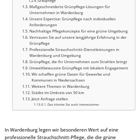
Graupflege
Maßgeschneiderte Grünpflege-Lösungen für
Unternehmen in Wardenburg
Unsere Expertise: Grünpflege nach individuellen
Anforderungen
Nachhaltige Pflegekonzepte für eine grüne Umgebung
Vertrauen Sie auf unsere langjährige Erfahrung in der
Grünpflege
Professionelle Strauchschnitt-Dienstleistungen in
Wardenburg und Umgebung
Grünpflege, die Ihr Unternehmen zum Strahlen bringt
Umweltbewusste Grünpflege mit lokalem Engagement
Wir schaffen grüne Oasen für Gewerbe und
Kommunen in Niedersachsen
Weitere Themen in Wardenburg
Städte im Umkreis von 50 km
Jetzt Anfrage stellen
Das könnte Sie auch interessieren
In Wardenburg legen wir besonderen Wert auf eine
professionelle Strauchschnitt-Pflege, die die grüne