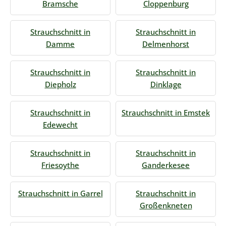
Bramsche
Cloppenburg
Strauchschnitt in
Strauchschnitt in
Damme
Delmenhorst
Strauchschnitt in
Strauchschnitt in
Diepholz
Dinklage
Strauchschnitt in
Strauchschnitt in Emstek
Edewecht
Strauchschnitt in
Strauchschnitt in
Friesoythe
Ganderkesee
Strauchschnitt in Garrel
Strauchschnitt in
Großenkneten