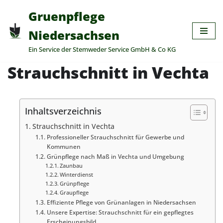
Gruenpflege
Zum
Niedersachsen
Inhalt
Ein Service der Stemweder Service GmbH & Co KG
springen
Strauchschnitt in Vechta
Inhaltsverzeichnis
Strauchschnitt in Vechta
Professioneller Strauchschnitt für Gewerbe und
Kommunen
Grünpflege nach Maß in Vechta und Umgebung
Zaunbau
Winterdienst
Grünpflege
Graupflege
Effiziente Pflege von Grünanlagen in Niedersachsen
Unsere Expertise: Strauchschnitt für ein gepflegtes
Erscheinungsbild