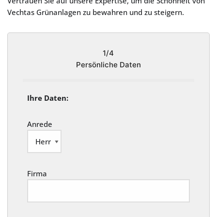
Vertrauen Sie auf unsere Expertise, um die Schönheit von
Vechtas Grünanlagen zu bewahren und zu steigern.
1/4
Persönliche Daten
Ihre Daten:
Anrede
Firma