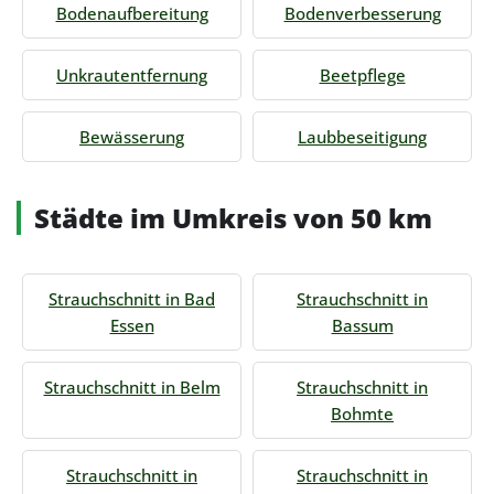
Bodenaufbereitung
Bodenverbesserung
Unkrautentfernung
Beetpflege
Bewässerung
Laubbeseitigung
Städte im Umkreis von 50 km
Strauchschnitt in Bad
Strauchschnitt in
Essen
Bassum
Strauchschnitt in Belm
Strauchschnitt in
Bohmte
Strauchschnitt in
Strauchschnitt in