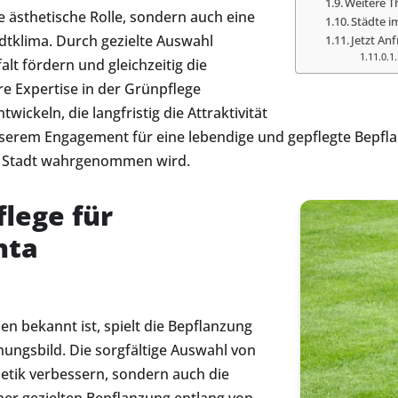
Weitere T
ne ästhetische Rolle, sondern auch eine
Städte i
dtklima. Durch gezielte Auswahl
Jetzt Anf
lt fördern und gleichzeitig die
re Expertise in der Grünpflege
ickeln, die langfristig die Attraktivität
nserem Engagement für eine lebendige und gepflegte Bepfla
ne Stadt wahrgenommen wird.
flege für
hta
sen bekannt ist, spielt die Bepflanzung
nungsbild. Die sorgfältige Auswahl von
etik verbessern, sondern auch die