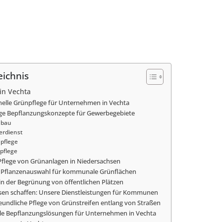
eichnis
in Vechta
nelle Grünpflege für Unternehmen in Vechta
ge Bepflanzungskonzepte für Gewerbegebiete
nbau
erdienst
pflege
pflege
 Pflege von Grünanlagen in Niedersachsen
ge Pflanzenauswahl für kommunale Grünflächen
 in der Begrünung von öffentlichen Plätzen
en schaffen: Unsere Dienstleistungen für Kommunen
undliche Pflege von Grünstreifen entlang von Straßen
lle Bepflanzungslösungen für Unternehmen in Vechta