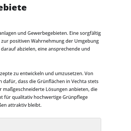
ebiete
nanlagen und Gewerbegebieten. Eine sorgfältig
uch zur positiven Wahrnehmung der Umgebung
e darauf abzielen, eine ansprechende und
zepte zu entwickeln und umzusetzen. Von
dafür, dass die Grünflächen in Vechta stets
ir maßgeschneiderte Lösungen anbieten, die
 für qualitativ hochwertige Grünpflege
n attraktiv bleibt.