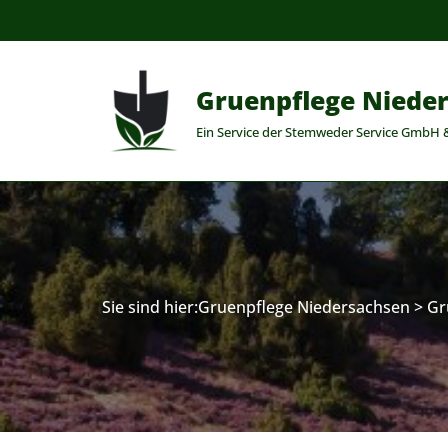
Zum
Inhalt
Gruenpflege Niede
springen
Ein Service der Stemweder Service GmbH 
Sie sind hier:
Gruenpflege Niedersachsen
>
Gr