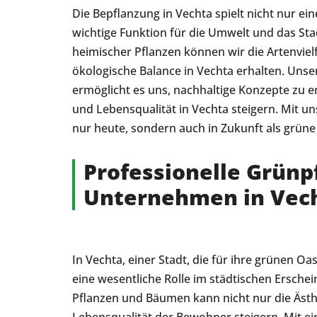
Die Bepflanzung in Vechta spielt nicht nur ei
wichtige Funktion für die Umwelt und das Sta
heimischer Pflanzen können wir die Artenvielfa
ökologische Balance in Vechta erhalten. Unse
ermöglicht es uns, nachhaltige Konzepte zu entw
und Lebensqualität in Vechta steigern. Mit u
nur heute, sondern auch in Zukunft als grü
Professionelle Grünp
Unternehmen in Vec
In Vechta, einer Stadt, die für ihre grünen Oa
eine wesentliche Rolle im städtischen Erschei
Pflanzen und Bäumen kann nicht nur die Ästh