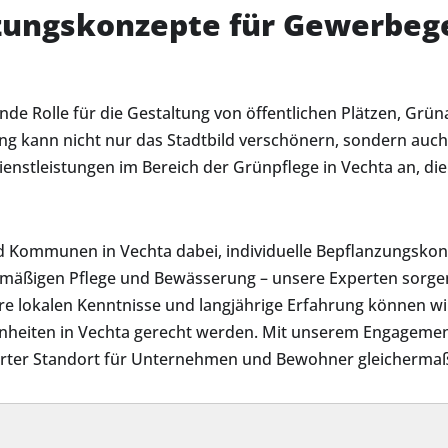
zungskonzepte für Gewerbeg
ende Rolle für die Gestaltung von öffentlichen Plätzen, Grü
ung kann nicht nur das Stadtbild verschönern, sondern a
enstleistungen im Bereich der Grünpflege in Vechta an, di
 Kommunen in Vechta dabei, individuelle Bepflanzungskon
lmäßigen Pflege und Bewässerung – unsere Experten sorgen 
re lokalen Kenntnisse und langjährige Erfahrung können w
heiten in Vechta gerecht werden. Mit unserem Engagement
werter Standort für Unternehmen und Bewohner gleichermaße