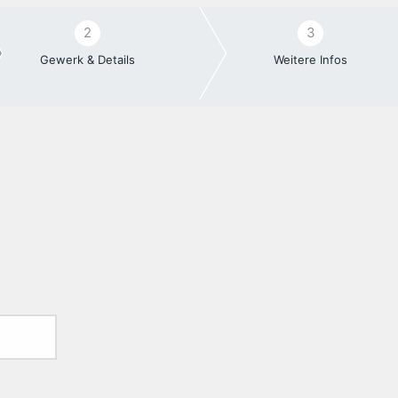
2
3
Gewerk & Details
Weitere Infos