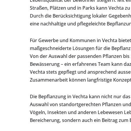
Lebensqualität der Bewohner steigern. Mit ei
Straßen, Plätzen und in Parks kann Vechta z
Durch die Berücksichtigung lokaler Gegeben
eine nachhaltige und pflegeleichte Bepflanzun
Für Gewerbe und Kommunen in Vechta bietet 
maßgeschneiderte Lösungen für die Bepflanzu
Von der Auswahl der passenden Pflanzen bis 
Bewässerung – ein erfahrenes Team kann dazu
Vechta stets gepflegt und ansprechend ausse
Zusammenarbeit können langfristige Konzepte
Die Bepflanzung in Vechta kann nicht nur das
Auswahl von standortgerechten Pflanzen und
Vögeln, Insekten und anderen Lebewesen Leben
Bereicherung, sondern auch ein Beitrag zum Er