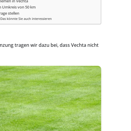
hemen in Vechta
m Umkreis von 50 km
rage stellen
Das könnte Sie auch interessieren
nzung tragen wir dazu bei, dass Vechta nicht