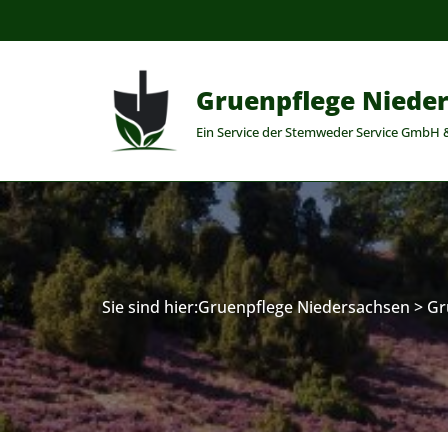
Zum
Inhalt
Gruenpflege Niede
springen
Ein Service der Stemweder Service GmbH 
Sie sind hier:
Gruenpflege Niedersachsen
>
Gr