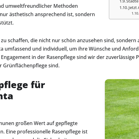
Städte
nd umweltfreundlicher Methoden
Jetzt
 nur ästhetisch ansprechend ist, sondern
tützt.
n zu schaffen, die nicht nur schön anzusehen sind, sondern
hta umfassend und individuell, um ihre Wünsche und Anfor
 Engagement in der Rasenpflege sind wir der zuverlässig
r Grünflächenpflege sind.
pflege für
hta
munen großen Wert auf gepflegte
n. Eine professionelle Rasenpflege ist