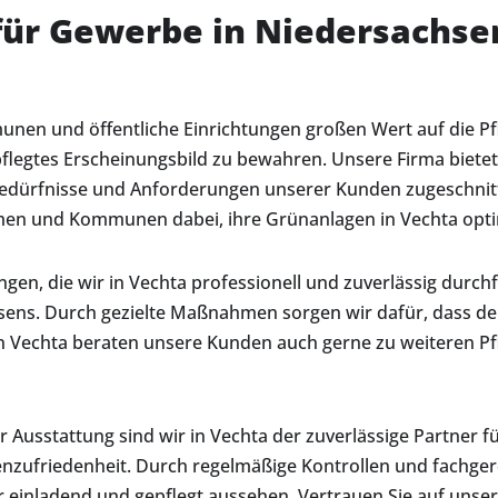
für Gewerbe in Niedersachse
nen und öffentliche Einrichtungen großen Wert auf die Pfl
epflegtes Erscheinungsbild zu bewahren. Unsere Firma biet
n Bedürfnisse und Anforderungen unserer Kunden zugeschnitt
en und Kommunen dabei, ihre Grünanlagen in Vechta optim
ngen, die wir in Vechta professionell und zuverlässig dur
sens. Durch gezielte Maßnahmen sorgen wir dafür, dass de
n Vechta beraten unsere Kunden auch gerne zu weiteren Pf
sstattung sind wir in Vechta der zuverlässige Partner für
enzufriedenheit. Durch regelmäßige Kontrollen und fachgere
einladend und gepflegt aussehen. Vertrauen Sie auf unsere