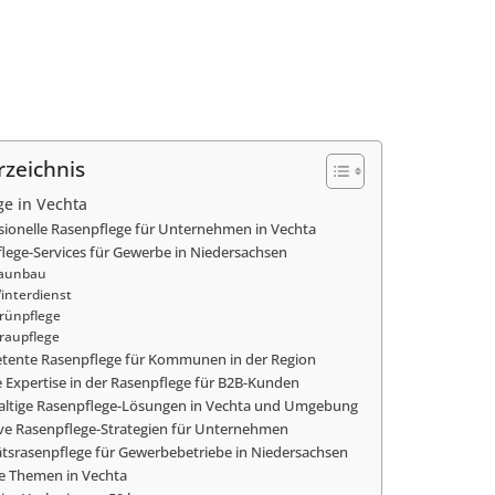
rzeichnis
ge in Vechta
sionelle Rasenpflege für Unternehmen in Vechta
lege-Services für Gewerbe in Niedersachsen
aunbau
interdienst
rünpflege
raupflege
ente Rasenpflege für Kommunen in der Region
 Expertise in der Rasenpflege für B2B-Kunden
ltige Rasenpflege-Lösungen in Vechta und Umgebung
ive Rasenpflege-Strategien für Unternehmen
ätsrasenpflege für Gewerbebetriebe in Niedersachsen
e Themen in Vechta