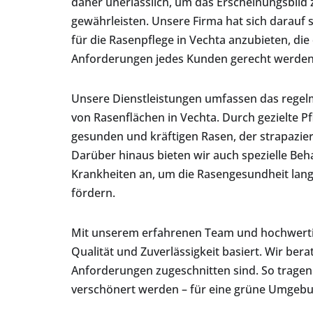
daher unerlässlich, um das Erscheinungsbild 
gewährleisten. Unsere Firma hat sich darauf 
für die Rasenpflege in Vechta anzubieten, die
Anforderungen jedes Kunden gerecht werden
Unsere Dienstleistungen umfassen das regel
von Rasenflächen in Vechta. Durch gezielte 
gesunden und kräftigen Rasen, der strapazier
Darüber hinaus bieten wir auch spezielle B
Krankheiten an, um die Rasengesundheit lang
fördern.
Mit unserem erfahrenen Team und hochwertige
Qualität und Zuverlässigkeit basiert. Wir be
Anforderungen zugeschnitten sind. So tragen 
verschönert werden – für eine grüne Umgebun