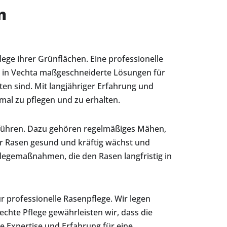
n
ege ihrer Grünflächen. Eine professionelle
et in Vechta maßgeschneiderte Lösungen für
en sind. Mit langjähriger Erfahrung und
al zu pflegen und zu erhalten.
chführen. Dazu gehören regelmäßiges Mähen,
r Rasen gesund und kräftig wächst und
legemaßnahmen, die den Rasen langfristig in
 professionelle Rasenpflege. Wir legen
chte Pflege gewährleisten wir, dass die
 Expertise und Erfahrung für eine