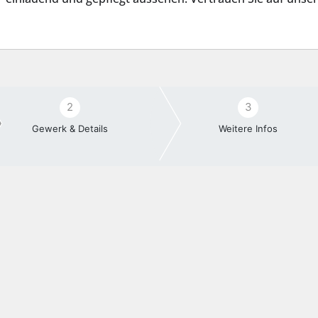
2
3
Gewerk & Details
Weitere Infos