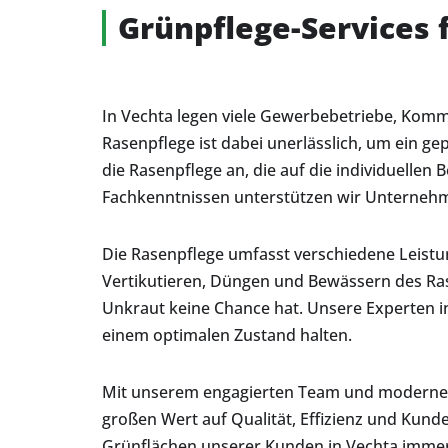
Grünpflege-Services 
In Vechta legen viele Gewerbebetriebe, Kommu
Rasenpflege ist dabei unerlässlich, um ein g
die Rasenpflege an, die auf die individuelle
Fachkenntnissen unterstützen wir Unternehm
Die Rasenpflege umfasst verschiedene Leistu
Vertikutieren, Düngen und Bewässern des Ra
Unkraut keine Chance hat. Unsere Experten i
einem optimalen Zustand halten.
Mit unserem engagierten Team und moderner Au
großen Wert auf Qualität, Effizienz und Kund
Grünflächen unserer Kunden in Vechta immer 