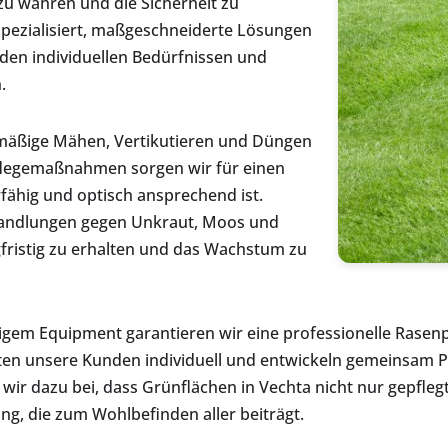
zu wahren und die Sicherheit zu
spezialisiert, maßgeschneiderte Lösungen
 den individuellen Bedürfnissen und
.
mäßige Mähen, Vertikutieren und Düngen
Pflegemaßnahmen sorgen wir für einen
fähig und optisch ansprechend ist.
ehandlungen gegen Unkraut, Moos und
fristig zu erhalten und das Wachstum zu
m Equipment garantieren wir eine professionelle Rasenpfle
raten unsere Kunden individuell und entwickeln gemeinsam Pf
wir dazu bei, dass Grünflächen in Vechta nicht nur gepflegt
g, die zum Wohlbefinden aller beiträgt.