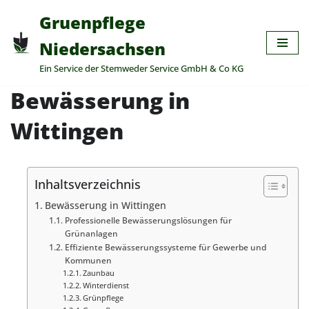
Gruenpflege
Zum
Niedersachsen
Inhalt
Ein Service der Stemweder Service GmbH & Co KG
springen
Bewässerung in
Wittingen
Inhaltsverzeichnis
Bewässerung in Wittingen
Professionelle Bewässerungslösungen für
Grünanlagen
Effiziente Bewässerungssysteme für Gewerbe und
Kommunen
Zaunbau
Winterdienst
Grünpflege