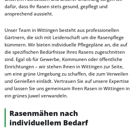
dafür, dass Ihr Rasen stets gesund, gepflegt und
ansprechend aussieht.
Unser Team in Wittingen besteht aus professionellen
Gärtnern, die sich mit Leidenschaft um die Rasenpflege
kümmern. Wir bieten individuelle Pflegepläne an, die auf
die spezifischen Bedürfnisse Ihres Rasens zugeschnitten
sind. Egal ob für Gewerbe, Kommunen oder öffentliche
Einrichtungen – wir stehen Ihnen in Wittingen zur Seite,
um eine grüne Umgebung zu schaffen, die zum Verweilen
und Genießen einlädt. Vertrauen Sie auf unsere Expertise
und lassen Sie uns gemeinsam Ihren Rasen in Wittingen in
ein grünes Juwel verwandeln.
Rasenmähen nach
individuellem Bedarf