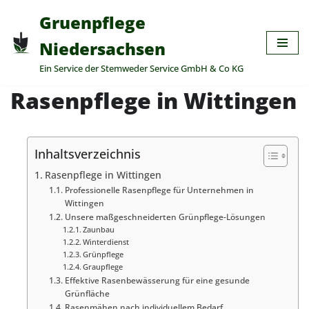
Gruenpflege
Zum
Niedersachsen
Inhalt
Ein Service der Stemweder Service GmbH & Co KG
springen
Rasenpflege in Wittingen
Inhaltsverzeichnis
Rasenpflege in Wittingen
Professionelle Rasenpflege für Unternehmen in
Wittingen
Unsere maßgeschneiderten Grünpflege-Lösungen
Zaunbau
Winterdienst
Grünpflege
Graupflege
Effektive Rasenbewässerung für eine gesunde
Grünfläche
Rasenmähen nach individuellem Bedarf