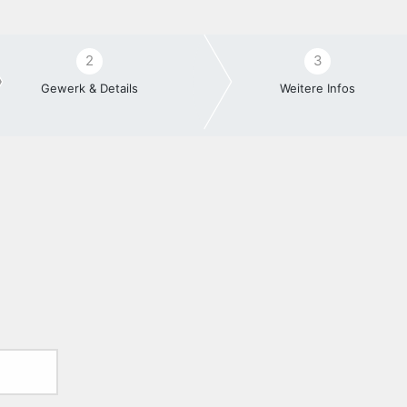
2
3
Gewerk & Details
Weitere Infos