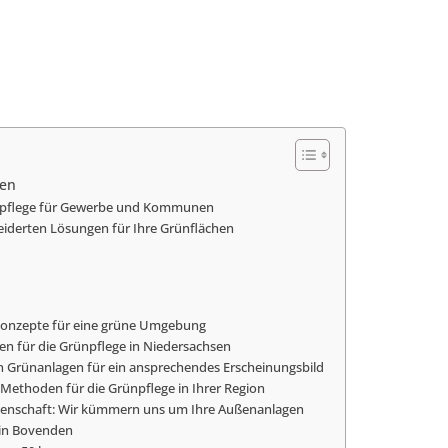
den
ünpflege für Gewerbe und Kommunen
derten Lösungen für Ihre Grünflächen
konzepte für eine grüne Umgebung
en für die Grünpflege in Niedersachsen
on Grünanlagen für ein ansprechendes Erscheinungsbild
Methoden für die Grünpflege in Ihrer Region
denschaft: Wir kümmern uns um Ihre Außenanlagen
 in Bovenden