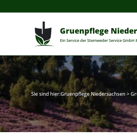
Zum
Inhalt
Gruenpflege Niede
springen
Ein Service der Stemweder Service GmbH 
Sie sind hier:
Gruenpflege Niedersachsen
>
Gr