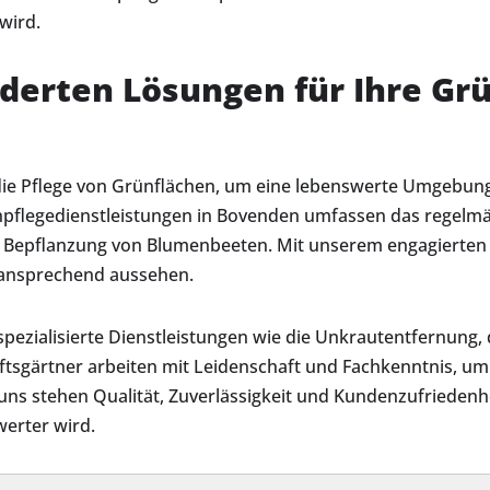
wird.
erten Lösungen für Ihre Gr
 die Pflege von Grünflächen, um eine lebenswerte Umgebu
pflegedienstleistungen in Bovenden umfassen das regelmä
 Bepflanzung von Blumenbeeten. Mit unserem engagierten 
 ansprechend aussehen.
pezialisierte Dienstleistungen wie die Unkrautentfernung,
ftsgärtner arbeiten mit Leidenschaft und Fachkenntnis, um
uns stehen Qualität, Zuverlässigkeit und Kundenzufriedenhe
erter wird.