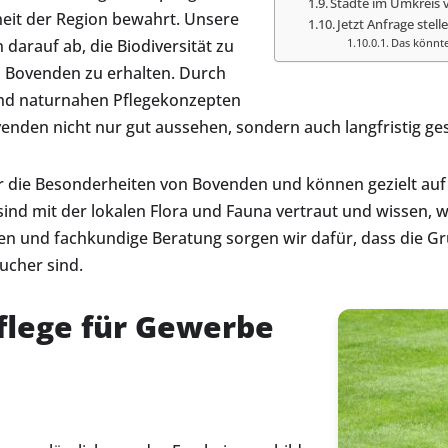
Städte im Umkreis 
heit der Region bewahrt. Unsere
Jetzt Anfrage stell
arauf ab, die Biodiversität zu
Das könnte
n Bovenden zu erhalten. Durch
und naturnahen Pflegekonzepten
ovenden nicht nur gut aussehen, sondern auch langfristig ge
ir die Besonderheiten von Bovenden und können gezielt auf
sind mit der lokalen Flora und Fauna vertraut und wissen
len und fachkundige Beratung sorgen wir dafür, dass die G
ucher sind.
flege für Gewerbe