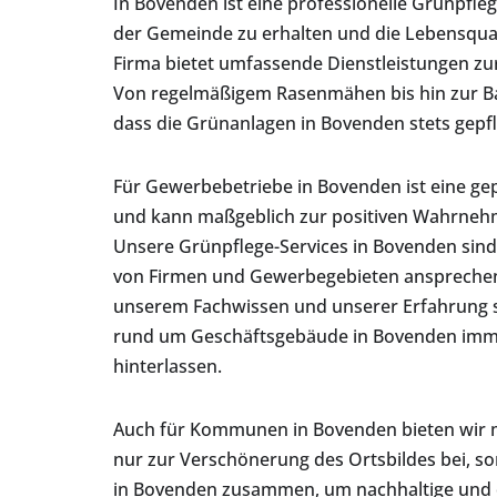
In Bovenden ist eine professionelle Grünpfle
der Gemeinde zu erhalten und die Lebensqual
Firma bietet umfassende Dienstleistungen zu
Von regelmäßigem Rasenmähen bis hin zur 
dass die Grünanlagen in Bovenden stets gep
Für Gewerbebetriebe in Bovenden ist eine ge
und kann maßgeblich zur positiven Wahrneh
Unsere Grünpflege-Services in Bovenden sind
von Firmen und Gewerbegebieten ansprechend
unserem Fachwissen und unserer Erfahrung s
rund um Geschäftsgebäude in Bovenden imme
hinterlassen.
Auch für Kommunen in Bovenden bieten wir ma
nur zur Verschönerung des Ortsbildes bei, so
in Bovenden zusammen, um nachhaltige und 