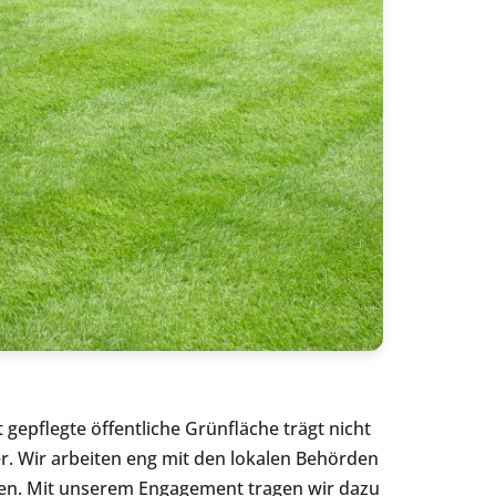
epflegte öffentliche Grünfläche trägt nicht
r. Wir arbeiten eng mit den lokalen Behörden
en. Mit unserem Engagement tragen wir dazu