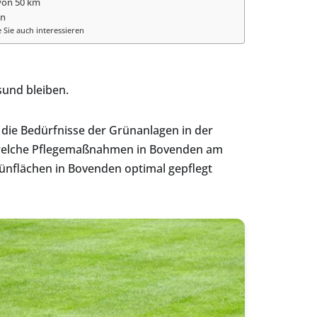
von 50 km
en
 Sie auch interessieren
sund bleiben.
 die Bedürfnisse der Grünanlagen in der
, welche Pflegemaßnahmen in Bovenden am
rünflächen in Bovenden optimal gepflegt