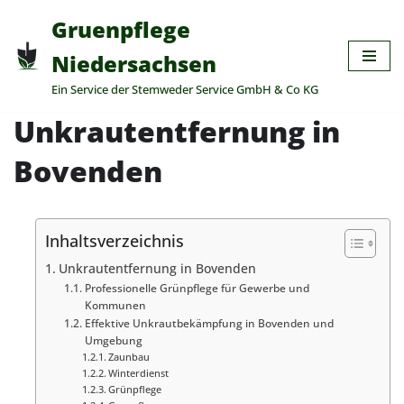
Gruenpflege
Zum
Niedersachsen
Inhalt
Ein Service der Stemweder Service GmbH & Co KG
springen
Unkrautentfernung in
Bovenden
Inhaltsverzeichnis
Unkrautentfernung in Bovenden
Professionelle Grünpflege für Gewerbe und
Kommunen
Effektive Unkrautbekämpfung in Bovenden und
Umgebung
Zaunbau
Winterdienst
Grünpflege