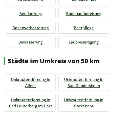
Bepflanzung
Bodenaufbereitung
Bodenverbesserung
Beetpflege
Bewässerung
Laubbeseitigung
Städte im Umkreis von 50 km
Unkrautentfernung in
Unkrautentfernung in
Alfeld
Bad Gandersheim
Unkrautentfernung in
Unkrautentfernung in
Bad Lauterberg im Harz
Bockenem