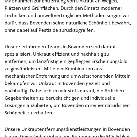
Maßnahmen zur Entfernung von Unkraut an Wegen,
Plätzen und Grünflächen. Durch den Einsatz moderner
Techniken und umweltverträglicher Methoden sorgen wir
dafür, dass Bovenden seine natürliche Schönheit bewahrt,
ohne dabei auf Pestizide zurückzugreifen.
Unsere erfahrenen Teams in Bovenden sind darauf
spezialisiert, Unkraut effizient und nachhaltig zu
entfernen, um langfristig ein gepflegtes Erscheinungsbild
zu gewährleisten. Mit einer Kombination aus
mechanischer Entfernung und umweltschonenden Mitteln
bekämpfen wir Unkraut in Bovenden gezielt und
nachhaltig. Dabei achten wir stets darauf, die örtlichen
Gegebenheiten zu berücksichtigen und individuelle
Lösungen anzubieten, um Bovenden in seiner natürlichen
Schönheit zu erhalten.
Unsere Unkrautentfernungsdienstleistungen in Bovenden
bieten Gewerbebetrieben und Kommunen die Möglichkeit,