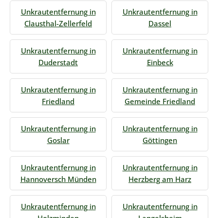
Unkrautentfernung in
Unkrautentfernung in
Clausthal-Zellerfeld
Dassel
Unkrautentfernung in
Unkrautentfernung in
Duderstadt
Einbeck
Unkrautentfernung in
Unkrautentfernung in
Friedland
Gemeinde Friedland
Unkrautentfernung in
Unkrautentfernung in
Goslar
Göttingen
Unkrautentfernung in
Unkrautentfernung in
Hannoversch Münden
Herzberg am Harz
Unkrautentfernung in
Unkrautentfernung in