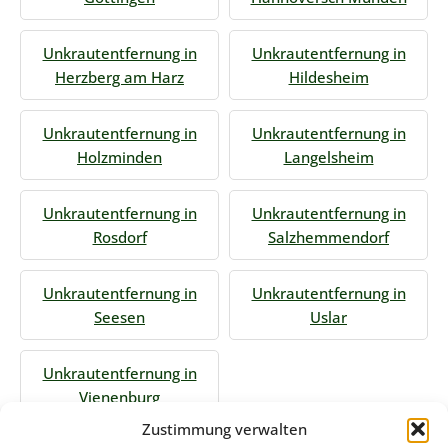
Unkrautentfernung in
Unkrautentfernung in
Herzberg am Harz
Hildesheim
Unkrautentfernung in
Unkrautentfernung in
Holzminden
Langelsheim
Unkrautentfernung in
Unkrautentfernung in
Rosdorf
Salzhemmendorf
Unkrautentfernung in
Unkrautentfernung in
Seesen
Uslar
Unkrautentfernung in
Vienenburg
Zustimmung verwalten