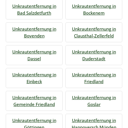
Unkrautentfernung in
Unkrautentfernung in
Bad Salzdetfurth
Bockenem
Unkrautentfernung in
Unkrautentfernung in
Bovenden
Clausthal-Zellerfeld
Unkrautentfernung in
Unkrautentfernung in
Dassel
Duderstadt
Unkrautentfernung in
Unkrautentfernung in
Einbeck
Friedland
Unkrautentfernung in
Unkrautentfernung in
Gemeinde Friedland
Goslar
Unkrautentfernung in
Unkrautentfernung in
Göttingen
Hannoversch Münden