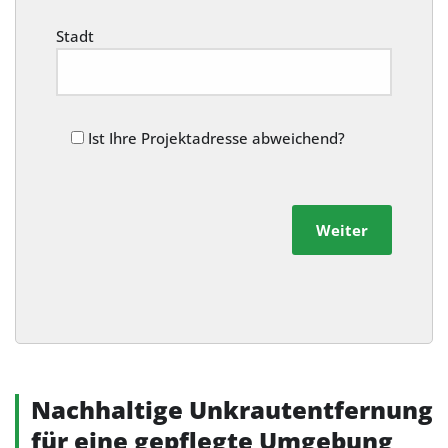
Stadt
Ist Ihre Projektadresse abweichend?
Weiter
Alternative:
Nachhaltige Unkrautentfernung
für eine gepflegte Umgebung