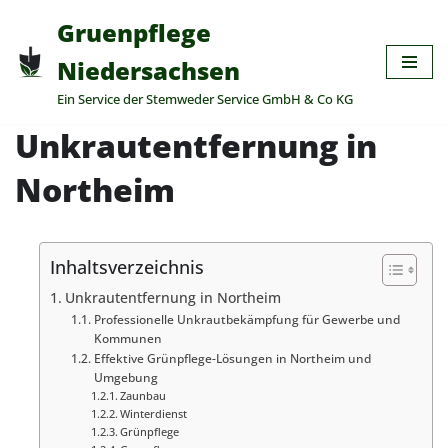
Gruenpflege
Zum
Niedersachsen
Inhalt
Ein Service der Stemweder Service GmbH & Co KG
springen
Unkrautentfernung in
Northeim
Inhaltsverzeichnis
Unkrautentfernung in Northeim
Professionelle Unkrautbekämpfung für Gewerbe und
Kommunen
Effektive Grünpflege-Lösungen in Northeim und
Umgebung
Zaunbau
Winterdienst
Grünpflege