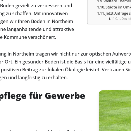
Weitere Themen
Boden gezielt zu verbessern und
Städte im Umk
g zu schaffen. Mit innovativen
Jetzt Anfrage s
Das kö
gen wir Ihren Boden in Northeim
ine langanhaltende und attraktive
hre Kommune verschönert.
ng in Northeim tragen wir nicht nur zur optischen Aufwert
Ort. Ein gesunder Boden ist die Basis für eine vielfältige 
ositiven Beitrag zur lokalen Ökologie leistet. Vertrauen S
en und langfristig zu erhalten.
pflege für Gewerbe