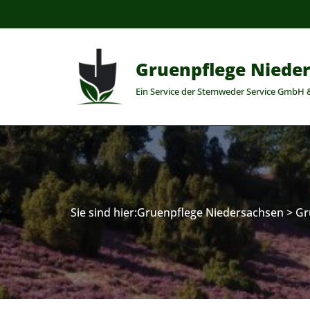
Zum
Inhalt
Gruenpflege Niede
springen
Ein Service der Stemweder Service GmbH 
Sie sind hier:
Gruenpflege Niedersachsen
>
Gr