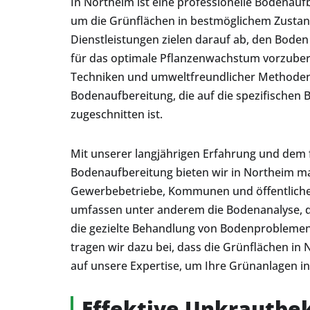
In Northeim ist eine professionelle Bodenau
um die Grünflächen in bestmöglichem Zustand
Dienstleistungen zielen darauf ab, den Boden 
für das optimale Pflanzenwachstum vorzuber
Techniken und umweltfreundlicher Methoden 
Bodenaufbereitung, die auf die spezifischen 
zugeschnitten ist.
Mit unserer langjährigen Erfahrung und dem 
Bodenaufbereitung bieten wir in Northeim m
Gewerbebetriebe, Kommunen und öffentliche 
umfassen unter anderem die Bodenanalyse, d
die gezielte Behandlung von Bodenproblemen
tragen wir dazu bei, dass die Grünflächen in 
auf unsere Expertise, um Ihre Grünanlagen i
Effektive Unkrautb