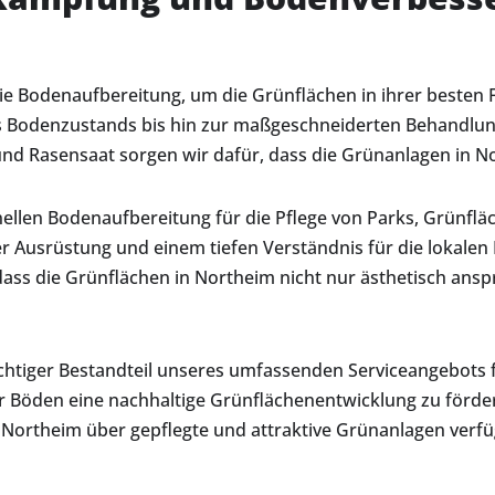
ie Bodenaufbereitung, um die Grünflächen in ihrer besten 
des Bodenzustands bis hin zur maßgeschneiderten Behandlun
 Rasensaat sorgen wir dafür, dass die Grünanlagen in N
nellen Bodenaufbereitung für die Pflege von Parks, Grünfl
r Ausrüstung und einem tiefen Verständnis für die lokalen
dass die Grünflächen in Northeim nicht nur ästhetisch an
ichtiger Bestandteil unseres umfassenden Serviceangebots
er Böden eine nachhaltige Grünflächenentwicklung zu förde
s Northeim über gepflegte und attraktive Grünanlagen verf