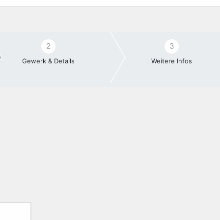
2
3
Gewerk & Details
Weitere Infos