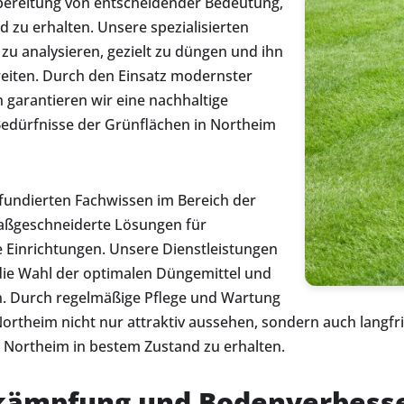
fbereitung von entscheidender Bedeutung,
 zu erhalten. Unsere spezialisierten
zu analysieren, gezielt zu düngen und ihn
eiten. Durch den Einsatz modernster
garantieren wir eine nachhaltige
Bedürfnisse der Grünflächen in Northeim
fundierten Fachwissen im Bereich der
aßgeschneiderte Lösungen für
Einrichtungen. Unsere Dienstleistungen
ie Wahl der optimalen Düngemittel und
. Durch regelmäßige Pflege und Wartung
Northeim nicht nur attraktiv aussehen, sondern auch langfri
n Northeim in bestem Zustand zu erhalten.
ekämpfung und Bodenverbess