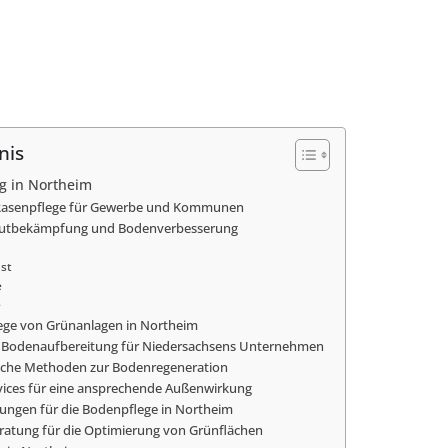
nis
g in Northeim
 Rasenpflege für Gewerbe und Kommunen
rautbekämpfung und Bodenverbesserung
st
e
e
lege von Grünanlagen in Northeim
er Bodenaufbereitung für Niedersachsens Unternehmen
iche Methoden zur Bodenregeneration
vices für eine ansprechende Außenwirkung
sungen für die Bodenpflege in Northeim
atung für die Optimierung von Grünflächen