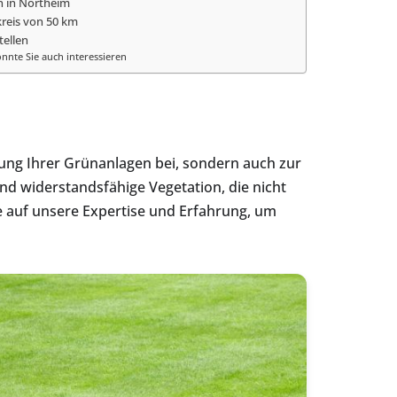
 in Northeim
reis von 50 km
tellen
nnte Sie auch interessieren
ung Ihrer Grünanlagen bei, sondern auch zur
und widerstandsfähige Vegetation, die nicht
ie auf unsere Expertise und Erfahrung, um