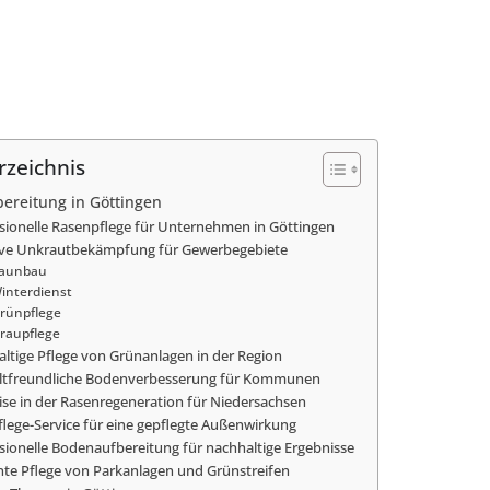
rzeichnis
ereitung in Göttingen
sionelle Rasenpflege für Unternehmen in Göttingen
ive Unkrautbekämpfung für Gewerbegebiete
aunbau
interdienst
rünpflege
raupflege
ltige Pflege von Grünanlagen in der Region
tfreundliche Bodenverbesserung für Kommunen
ise in der Rasenregeneration für Niedersachsen
lege-Service für eine gepflegte Außenwirkung
sionelle Bodenaufbereitung für nachhaltige Ergebnisse
ente Pflege von Parkanlagen und Grünstreifen