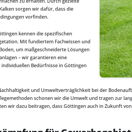
flächen zu erhalten. Durch gezielte
lken sorgen wir dafür, dass die
dingungen vorfinden.
ttingen kennen die spezifischen
etation. Mit fundiertem Fachwissen und
n Boden, um maßgeschneiderte Lösungen
anlagen – wir garantieren eine
 individuellen Bedürfnisse in Göttingen
achhaltigkeit und Umweltverträglichkeit bei der Bodenaufb
flegemethoden schonen wir die Umwelt und tragen zur lang
en wir dazu beitragen, dass Göttingen auch in Zukunft von 