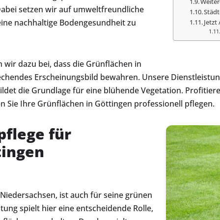
Weiter
Dabei setzen wir auf umweltfreundliche
Städt
ine nachhaltige Bodengesundheit zu
Jetzt
wir dazu bei, dass die Grünflächen in
echendes Erscheinungsbild bewahren. Unsere Dienstleistung
det die Grundlage für eine blühende Vegetation. Profitier
 Sie Ihre Grünflächen in Göttingen professionell pflegen.
pflege für
tingen
 Niedersachsen, ist auch für seine grünen
ng spielt hier eine entscheidende Rolle,