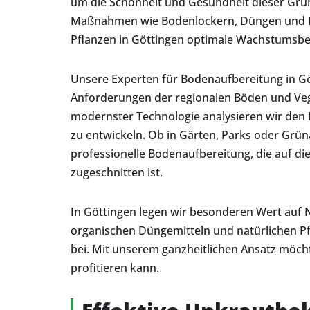
um die Schönheit und Gesundheit dieser Grün
Maßnahmen wie Bodenlockern, Düngen und Ka
Pflanzen in Göttingen optimale Wachstumsbe
Unsere Experten für Bodenaufbereitung in Gö
Anforderungen der regionalen Böden und Veg
modernster Technologie analysieren wir de
zu entwickeln. Ob in Gärten, Parks oder Grün
professionelle Bodenaufbereitung, die auf die
zugeschnitten ist.
In Göttingen legen wir besonderen Wert auf N
organischen Düngemitteln und natürlichen P
bei. Mit unserem ganzheitlichen Ansatz möcht
profitieren kann.