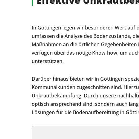
Effektive Unkrautbe
In Göttingen legen wir besonderen Wert auf 
umfassen die Analyse des Bodenzustands, die
Maßnahmen an die örtlichen Gegebenheiten i
verfügen über das nötige Know-how, um auch
unterstützen.
Darüber hinaus bieten wir in Göttingen spez
Kommunalkunden zugeschnitten sind. Hierzu 
Unkrautbekämpfung. Durch unsere nachhaltige
optisch ansprechend sind, sondern auch langf
Lösungen für die Bodenaufbereitung in Götti