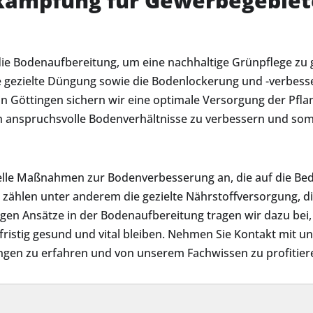
kämpfung für Gewerbegebiet
die Bodenaufbereitung, um eine nachhaltige Grünpflege zu 
 gezielte Düngung sowie die Bodenlockerung und -verbesse
n Göttingen sichern wir eine optimale Versorgung der Pfl
 anspruchsvolle Bodenverhältnisse zu verbessern und som
ielle Maßnahmen zur Bodenverbesserung an, die auf die Be
zählen unter anderem die gezielte Nährstoffversorgung, 
n Ansätze in der Bodenaufbereitung tragen wir dazu bei, 
ristig gesund und vital bleiben. Nehmen Sie Kontakt mit u
ngen zu erfahren und von unserem Fachwissen zu profitier