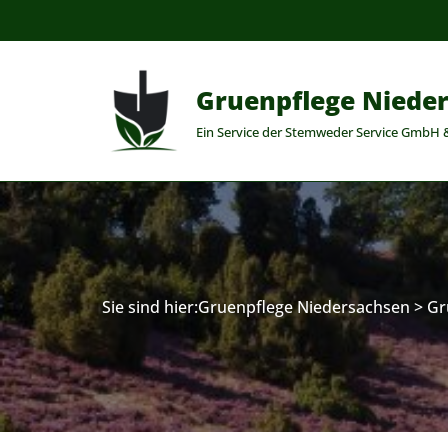
Zum
Inhalt
Gruenpflege Niede
springen
Ein Service der Stemweder Service GmbH 
Sie sind hier:
Gruenpflege Niedersachsen
>
Gr