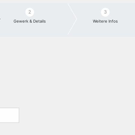
2
3
Gewerk & Details
Weitere Infos