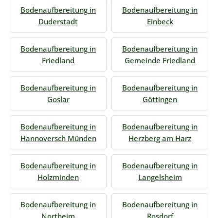
Bodenaufbereitung in
Bodenaufbereitung in
Duderstadt
Einbeck
Bodenaufbereitung in
Bodenaufbereitung in
Friedland
Gemeinde Friedland
Bodenaufbereitung in
Bodenaufbereitung in
Goslar
Göttingen
Bodenaufbereitung in
Bodenaufbereitung in
Hannoversch Münden
Herzberg am Harz
Bodenaufbereitung in
Bodenaufbereitung in
Holzminden
Langelsheim
Bodenaufbereitung in
Bodenaufbereitung in
Northeim
Rosdorf