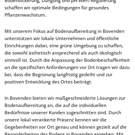
Bodenlockerung, Düngung und pH-Wert-Regulierung
schaffen wir optimale Bedingungen für gesundes
Pflanzenwachstum.
Mit unserem Fokus auf Bodenaufbereitung in Bovenden
unterstützen wir lokale Unternehmen und öffentliche
Einrichtungen dabei, eine grüne Umgebung zu schaffen,
die sowohl ästhetisch ansprechend als auch ökologisch
sinnvoll ist. Durch die Anpassung der Bodenbeschaffenheit
an die spezifischen Anforderungen vor Ort tragen wir dazu
bei, dass die Begrünung langfristig gedeiht und zur
positiven Entwicklung des Ortes beiträgt.
In Bovenden bieten wir maßgeschneiderte Lösungen zur
Bodenaufbereitung an, die auf die individuellen
Bedürfnisse unserer Kunden zugeschnitten sind. Durch
unsere lokal verankerte Präsenz kennen wir die
Gegebenheiten vor Ort genau und können gezielt auf die
Besonderheiten des Bodens in Bovenden eingehen. Mit