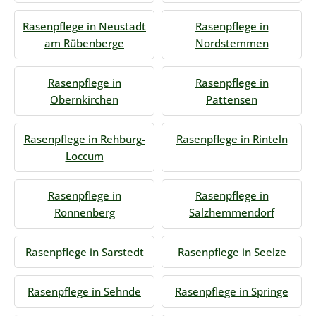
Rasenpflege in Neustadt
Rasenpflege in
am Rübenberge
Nordstemmen
Rasenpflege in
Rasenpflege in
Obernkirchen
Pattensen
Rasenpflege in Rehburg-
Rasenpflege in Rinteln
Loccum
Rasenpflege in
Rasenpflege in
Ronnenberg
Salzhemmendorf
Rasenpflege in Sarstedt
Rasenpflege in Seelze
Rasenpflege in Sehnde
Rasenpflege in Springe