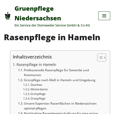
Gruenpflege
Zum
Niedersachsen
Inhalt
Ein Service der Stemweder Service GmbH & Co KG
springen
Rasenpflege in Hameln
Inhaltsverzeichnis
Rasenpflege in Hameln
Professionelle Rasenpflege für Gewerbe und
Kommunen
Grünpflege nach Maß in Hameln und Umgebung
Zaunbau
Winterdienst
Grünpflege
Graupflege
Unsere Expertise: Rasenflächen in Niedersachsen
optimal pflegen
Nachhaltige Rasenbewirtschaftung für eine grüne