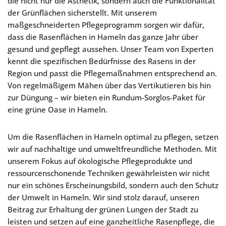
die nicht nur die Ästhetik, sondern auch die Funktionalität
der Grünflächen sicherstellt. Mit unserem
maßgeschneiderten Pflegeprogramm sorgen wir dafür,
dass die Rasenflächen in Hameln das ganze Jahr über
gesund und gepflegt aussehen. Unser Team von Experten
kennt die spezifischen Bedürfnisse des Rasens in der
Region und passt die Pflegemaßnahmen entsprechend an.
Von regelmäßigem Mähen über das Vertikutieren bis hin
zur Düngung – wir bieten ein Rundum-Sorglos-Paket für
eine grüne Oase in Hameln.
Um die Rasenflächen in Hameln optimal zu pflegen, setzen
wir auf nachhaltige und umweltfreundliche Methoden. Mit
unserem Fokus auf ökologische Pflegeprodukte und
ressourcenschonende Techniken gewährleisten wir nicht
nur ein schönes Erscheinungsbild, sondern auch den Schutz
der Umwelt in Hameln. Wir sind stolz darauf, unseren
Beitrag zur Erhaltung der grünen Lungen der Stadt zu
leisten und setzen auf eine ganzheitliche Rasenpflege, die