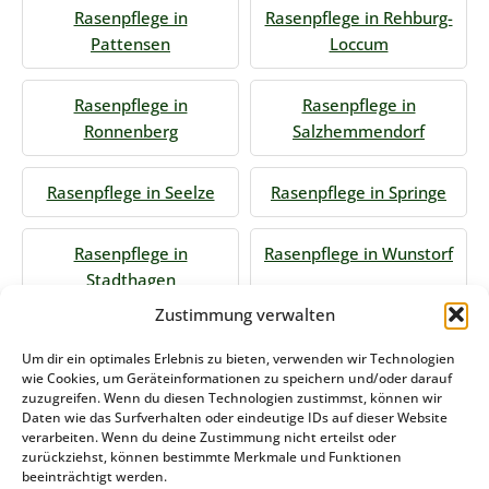
Rasenpflege in
Rasenpflege in Rehburg-
Pattensen
Loccum
Rasenpflege in
Rasenpflege in
Ronnenberg
Salzhemmendorf
Rasenpflege in Seelze
Rasenpflege in Springe
Rasenpflege in
Rasenpflege in Wunstorf
Stadthagen
Zustimmung verwalten
Jetzt Anfrage stellen
Um dir ein optimales Erlebnis zu bieten, verwenden wir Technologien
wie Cookies, um Geräteinformationen zu speichern und/oder darauf
zuzugreifen. Wenn du diesen Technologien zustimmst, können wir
Daten wie das Surfverhalten oder eindeutige IDs auf dieser Website
Zum Formular
verarbeiten. Wenn du deine Zustimmung nicht erteilst oder
zurückziehst, können bestimmte Merkmale und Funktionen
Das könnte Sie auch interessieren
beeinträchtigt werden.