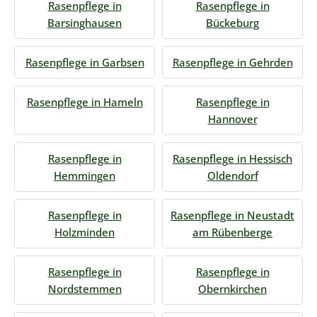
Rasenpflege in
Rasenpflege in
Barsinghausen
Bückeburg
Rasenpflege in Garbsen
Rasenpflege in Gehrden
Rasenpflege in Hameln
Rasenpflege in
Hannover
Rasenpflege in
Rasenpflege in Hessisch
Hemmingen
Oldendorf
Rasenpflege in
Rasenpflege in Neustadt
Holzminden
am Rübenberge
Rasenpflege in
Rasenpflege in
Nordstemmen
Obernkirchen