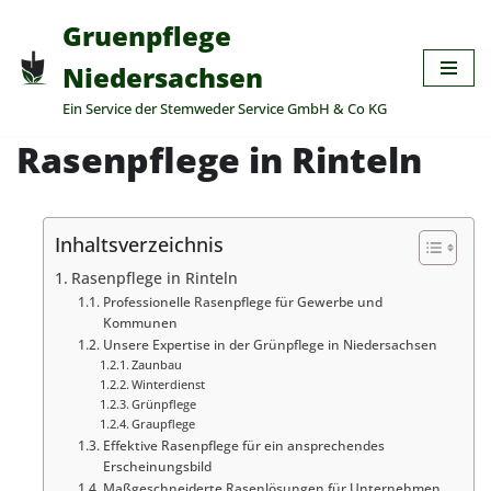
Gruenpflege
Zum
Niedersachsen
Inhalt
Ein Service der Stemweder Service GmbH & Co KG
springen
Rasenpflege in Rinteln
Inhaltsverzeichnis
Rasenpflege in Rinteln
Professionelle Rasenpflege für Gewerbe und
Kommunen
Unsere Expertise in der Grünpflege in Niedersachsen
Zaunbau
Winterdienst
Grünpflege
Graupflege
Effektive Rasenpflege für ein ansprechendes
Erscheinungsbild
Maßgeschneiderte Rasenlösungen für Unternehmen