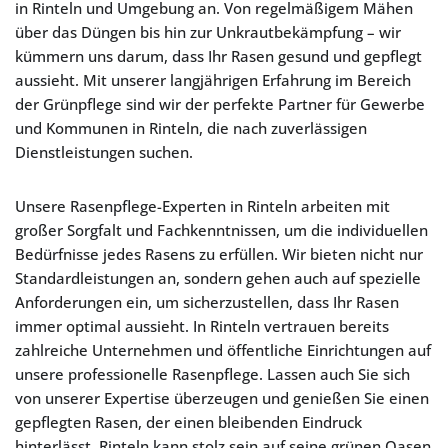
in Rinteln und Umgebung an. Von regelmäßigem Mähen
über das Düngen bis hin zur Unkrautbekämpfung – wir
kümmern uns darum, dass Ihr Rasen gesund und gepflegt
aussieht. Mit unserer langjährigen Erfahrung im Bereich
der Grünpflege sind wir der perfekte Partner für Gewerbe
und Kommunen in Rinteln, die nach zuverlässigen
Dienstleistungen suchen.
Unsere Rasenpflege-Experten in Rinteln arbeiten mit
großer Sorgfalt und Fachkenntnissen, um die individuellen
Bedürfnisse jedes Rasens zu erfüllen. Wir bieten nicht nur
Standardleistungen an, sondern gehen auch auf spezielle
Anforderungen ein, um sicherzustellen, dass Ihr Rasen
immer optimal aussieht. In Rinteln vertrauen bereits
zahlreiche Unternehmen und öffentliche Einrichtungen auf
unsere professionelle Rasenpflege. Lassen auch Sie sich
von unserer Expertise überzeugen und genießen Sie einen
gepflegten Rasen, der einen bleibenden Eindruck
hinterlässt. Rinteln kann stolz sein auf seine grünen Oasen